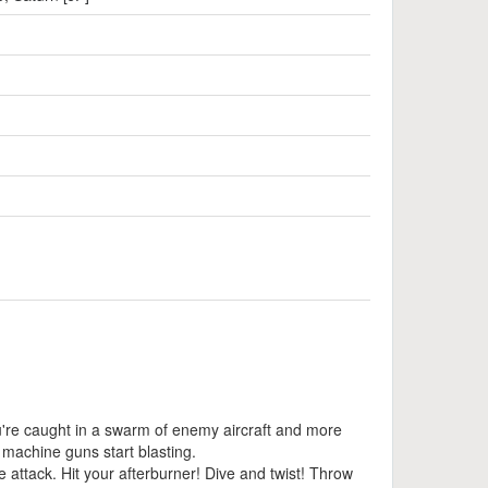
You're caught in a swarm of enemy aircraft and more
 machine guns start blasting.
 attack. Hit your afterburner! Dive and twist! Throw