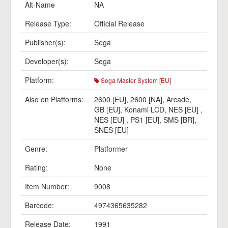
Alt-Name
NA
Release Type:
Official Release
Publisher(s):
Sega
Developer(s):
Sega
Platform:
Sega Master System [EU]
Also on Platforms:
2600 [EU]
,
2600 [NA]
,
Arcade
,
GB [EU]
,
Konami LCD
,
NES [EU]
,
NES [EU]
,
PS1 [EU]
,
SMS [BR]
,
SNES [EU]
Genre:
Platformer
Rating:
None
Item Number:
9008
Barcode:
4974365635282
Release Date:
1991